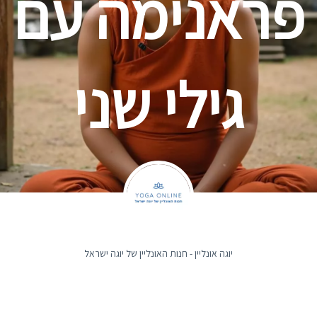
פראנימה עם
גילי שני
יוגה אונליין - חנות האונליין של יוגה ישראל