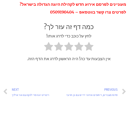
מעוניינים לפרסם אירוע חדש לקהילת היוגה הגדולה בישראל?
לפרטים צרו קשר בווטסאפ – 0509190404
כמה דף זה עזר לך?
לחץ על כוכב כדי לדרג אותו!
אין הצבעות עד כה! היה הראשון לדרג את הדף הזה.
t
Prev
NEXT
PREVIOUS
סדנת מעברים, ריחופים ואיזוני ידיים עם בן חרובי
ריטריט יוגה סרי לנקה עם אור ארליך