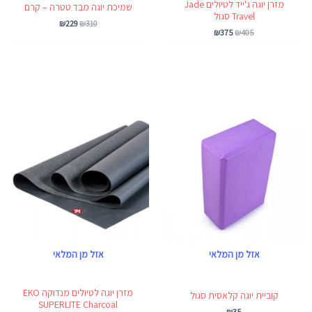
מזרן יוגה ג'ייד לטיולים Jade
שמיכת יוגה מבד טטרה – קרם
Travel סגול
₪
229
₪
310
₪
375
₪
405
אזל מן המלאי
אזל מן המלאי
מזרן יוגה לטיולים מנדוקה EKO
קוביית יוגה קלאסית סגול
SUPERLITE Charcoal
₪
35