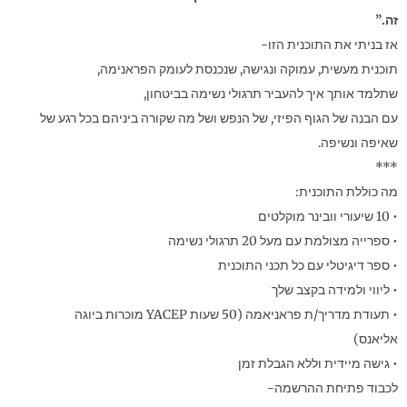
זה.”
אז בניתי את התוכנית הזו-
תוכנית מעשית, עמוקה ונגישה, שנכנסת לעומק הפראנימה,
שתלמד אותך איך להעביר תרגולי נשימה בביטחון,
עם הבנה של הגוף הפיזי, של הנפש ושל מה שקורה ביניהם בכל רגע של
שאיפה ונשיפה.
***
מה כוללת התוכנית:
• 10 שיעורי וובינר מוקלטים
• ספרייה מצולמת עם מעל 20 תרגולי נשימה
• ספר דיגיטלי עם כל תכני התוכנית
• ליווי ולמידה בקצב שלך
• תעודת מדריך/ת פראניאמה (50 שעות YACEP מוכרות ביוגה
אליאנס)
• גישה מיידית וללא הגבלת זמן
לכבוד פתיחת ההרשמה-