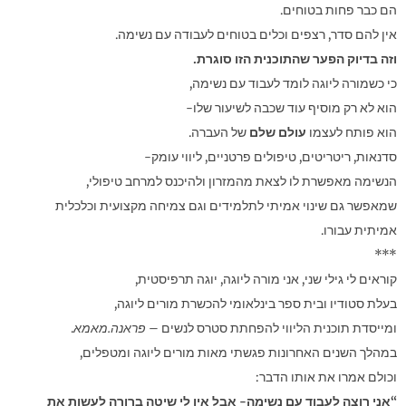
הם כבר פחות בטוחים.
אין להם סדר, רצפים וכלים בטוחים לעבודה עם נשימה.
וזה בדיוק הפער שהתוכנית הזו סוגרת.
כי כשמורה ליוגה לומד לעבוד עם נשימה,
הוא לא רק מוסיף עוד שכבה לשיעור שלו-
הוא פותח לעצמו
עולם שלם
של העברה.
סדנאות, ריטריטים, טיפולים פרטניים, ליווי עומק-
הנשימה מאפשרת לו לצאת מהמזרון ולהיכנס למרחב טיפולי,
שמאפשר גם שינוי אמיתי לתלמידים וגם צמיחה מקצועית וכלכלית
אמיתית עבורו.
***
קוראים לי גילי שני, אני מורה ליוגה, יוגה תרפיסטית,
בעלת סטודיו ובית ספר בינלאומי להכשרת מורים ליוגה,
ומייסדת תוכנית הליווי להפחתת סטרס לנשים –
פראנה.מאמא
.
במהלך השנים האחרונות פגשתי מאות מורים ליוגה ומטפלים,
וכולם אמרו את אותו הדבר:
“אני רוצה לעבוד עם נשימה- אבל אין לי שיטה ברורה לעשות את