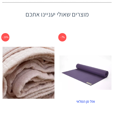
מוצרים שאולי יעניינו אתכם
המחיר
המחיר
המחיר
המחיר
26% -
7% -
המקורי
הנוכחי
המקורי
הנוכחי
היה:
הוא:
היה:
הוא:
₪229.
₪310.
₪375.
₪405.
אזל מן המלאי