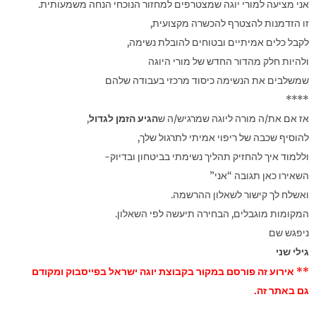
אני מציעה למורי יוגה שמצטרפים למחזור הנוכחי הנחה משמעותית.
זו הזדמנות להצטרף להכשרה מקצועית,
לקבל כלים אמיתיים ובטוחים להובלת נשימה,
ולהיות חלק מהדור החדש של מורי היוגה
שמשלבים את הנשימה כיסוד מרכזי בעבודה שלהם
****
אז אם את/ה מורה ליוגה שמרגיש/ה ש
הגיע הזמן לגדול
,
להוסיף שכבה של ריפוי אמיתי לתרגול שלך,
וללמוד איך להחזיק תהליך נשימתי בביטחון ובדיוק-
השאירו כאן תגובה “אני”
ואשלח לך קישור לשאלון ההרשמה.
המקומות מוגבלים, הבחירה תיעשה לפי השאלון.
ניפגש שם
גילי שני
** אירוע זה פורסם במקור בקבוצת יוגה ישראל בפייסבוק ומקודם
גם באתר זה.