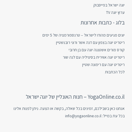
יוגה ישראל בפייסבוק
ערוץ יוגה TV
בלוג - כתבות אחרונות
יוגים מגיעים מהודו לישראל – טרנספורמציה של 5 ימים
ריטריט יוגה בצפון עם דנה אשר ורוני רובנשטיין
קורס מורים אשטנגה יוגה עם בן חרובי
ריטריט יוגה אווירית בסיציליה עם לנה שור
ריטריט יוגה עם רימונה שטיין
לכל הכתבות
YogaOnline.co.il – חנות האונליין של יוגה ישראל
אנחנו כאן בשבילכם, זמינים בכל שאלה, בקשה או הצעה. ניתן לפנות אלינו
בכל עת במייל:
info@yogaonline.co.il