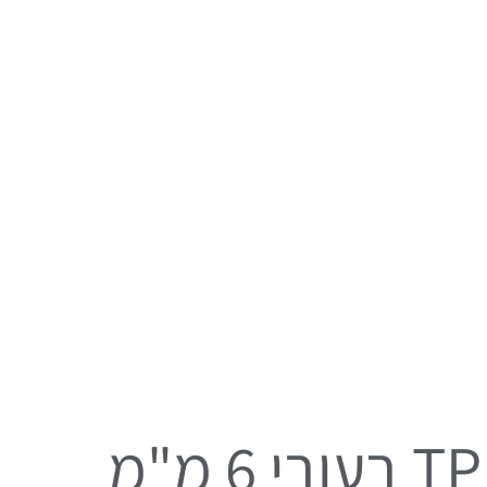
מבצע! מזרן יוגה TPE בעובי 6 מ"מ