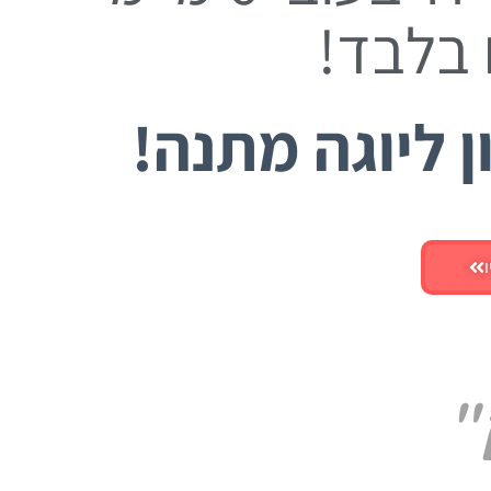
ן ליוגה מתנה!
"