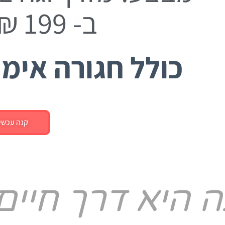
ב- 199 ₪ בלבד!
כולל חגורה אימו
קנה עכשיו
גה היא דרך חיים