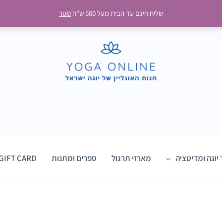
שליח חינם עד הבית מעל 500 ש"ח
סגור
 יוגה ומדיטציה
מארזי תרגול
ספרים ומתנות
GIFT CARD