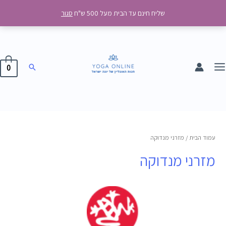
ילוג
MAI
שליח חינם עד הבית מעל 500 ש"ח
סגור
תוכן
MEN
חיפוש
0
ממוין
לפי
פופולריות
עמוד הבית
/ מזרני מנדוקה
מזרני מנדוקה