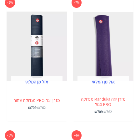
המחיר
המחיר
המחיר
המחיר
7% -
7% -
המקורי
הנוכחי
המקורי
הנוכחי
היה:
הוא:
היה:
הוא:
₪709.
₪762.
₪709.
₪762.
אזל מן המלאי
אזל מן המלאי
מזרן יוגה Manduka מנדוקה
מזרן יוגה PRO מנדוקה שחור
PRO סגול
₪
709
₪
762
₪
709
₪
762
המחיר
המחיר
המחיר
המחיר
3% -
4% -
המקורי
הנוכחי
המקורי
הנוכחי