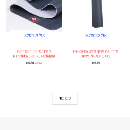
אזל מן המלאי
אזל מן המלאי
מזרן יוגה ארוך ורחב Manduka
מזרן יוגה ארוך מנדוקה
PROLITE XXL שחור
Manduka EKO XL Midnight
₪
630
₪
667
₪
739
טען עוד