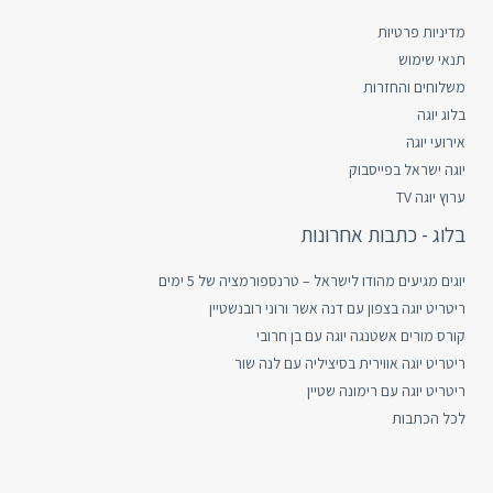
מדיניות פרטיות
תנאי שימוש
משלוחים והחזרות
בלוג יוגה
אירועי יוגה
יוגה ישראל בפייסבוק
ערוץ יוגה TV
בלוג - כתבות אחרונות
יוגים מגיעים מהודו לישראל – טרנספורמציה של 5 ימים
ריטריט יוגה בצפון עם דנה אשר ורוני רובנשטיין
קורס מורים אשטנגה יוגה עם בן חרובי
ריטריט יוגה אווירית בסיציליה עם לנה שור
ריטריט יוגה עם רימונה שטיין
לכל הכתבות