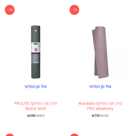
המחיר
המחיר
המחיר
המחיר
3% -
7% -
המקורי
הנוכחי
המקורי
הנוכחי
היה:
הוא:
היה:
הוא:
₪589.
₪606.
₪709.
₪762.
אזל מן המלאי
אזל מן המלאי
מזרן יוגה מנדוקה Manduka
מזרן יוגה מנדוקה PROLITE
BLACK SAGE
PRO elderberry
₪
589
₪
606
₪
709
₪
762