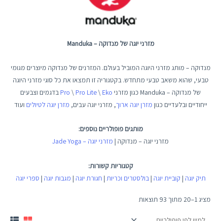
מזרני יוגה של מנדוקה – Manduka
מנדוקה – מותג מזרני היוגה המוביל בעולם. המזרנים של מנדוקה מיוצרים מגומי
טבעי, שהוא משאב טבעי מתחדש. בקטגוריה זו תמצאו את כל סוגי מזרני היוגה
של מנדוקה – Manduka כגון מזרני
Eko
\
Pro Lite
\
Pro
בדגמים וצבעים
ייחודיים ובלעדיים כגון
מזרן יוגה ארוך
, מזרני יוגה עבים,
מזרן יוגה לטיולים
ועוד
מותגים פופולריים נוספים:
מזרני יוגה – מנדוקה |
מזרני יוגה – Jade Yoga
קטגוריות קשורות:
תיק יוגה
|
קוביית יוגה
|
בולסטרים וכריות
|
חגורת יוגה
|
מגבות יוגה
|
ספרי יוגה
מציג 1–20 מתוך 93 תוצאות